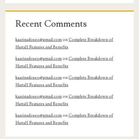
Recent Comments
kaarinadoseo@gmail.com
on
Complete Breakdown of
Harta11 Features and Benefits
kaarinadoseo@gmail.com
on
Complete Breakdown of
Harta11 Features and Benefits
kaarinadoseo@gmail.com
on
Complete Breakdown of
Harta11 Features and Benefits
kaarinadoseo@gmail.com
on
Complete Breakdown of
Harta11 Features and Benefits
kaarinadoseo@gmail.com
on
Complete Breakdown of
Harta11 Features and Benefits