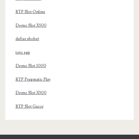
RTP Slot Online
Demo Slot X500
daftar sbobet
toto sgp
Demo Slot 1000
RTP Pragmatic Play
Demo Slot X500
RTP Slot Gacor