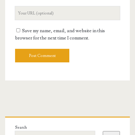
Your
Website
URL
Save my name, email, and website in this
browser for the next time I comment.
Primary
Sidebar
Search