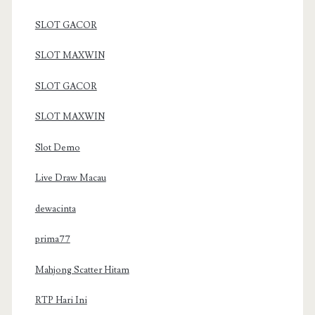
SLOT GACOR
SLOT MAXWIN
SLOT GACOR
SLOT MAXWIN
Slot Demo
Live Draw Macau
dewacinta
prima77
Mahjong Scatter Hitam
RTP Hari Ini