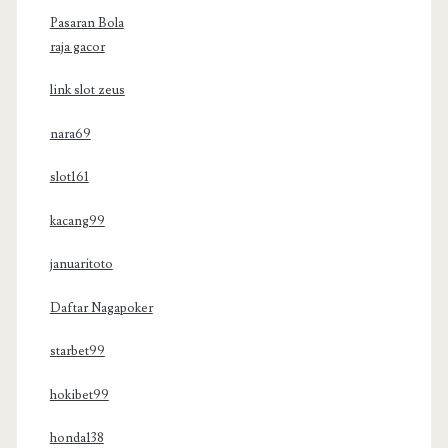
Pasaran Bola
raja gacor
link slot zeus
nara69
slot161
kacang99
januaritoto
Daftar Nagapoker
starbet99
hokibet99
honda138