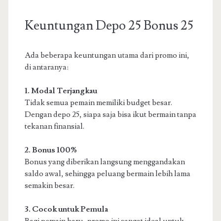
Keuntungan Depo 25 Bonus 25
Ada beberapa keuntungan utama dari promo ini,
di antaranya:
1. Modal Terjangkau
Tidak semua pemain memiliki budget besar.
Dengan depo 25, siapa saja bisa ikut bermain tanpa
tekanan finansial.
2. Bonus 100%
Bonus yang diberikan langsung menggandakan
saldo awal, sehingga peluang bermain lebih lama
semakin besar.
3. Cocok untuk Pemula