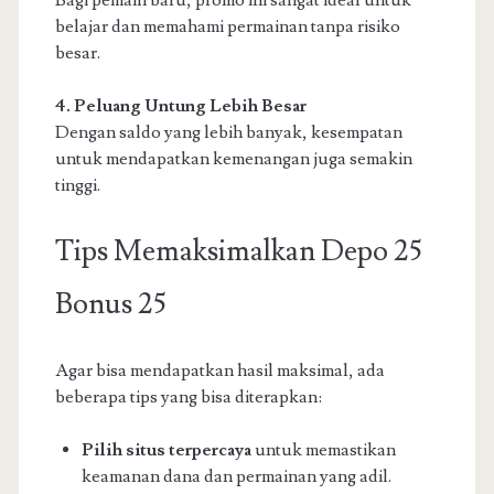
Bagi pemain baru, promo ini sangat ideal untuk
belajar dan memahami permainan tanpa risiko
besar.
4. Peluang Untung Lebih Besar
Dengan saldo yang lebih banyak, kesempatan
untuk mendapatkan kemenangan juga semakin
tinggi.
Tips Memaksimalkan Depo 25
Bonus 25
Agar bisa mendapatkan hasil maksimal, ada
beberapa tips yang bisa diterapkan:
Pilih situs terpercaya
untuk memastikan
keamanan dana dan permainan yang adil.