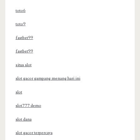
toto6
toto9
fastbet99
fastbet99
situs slot
slot gacor gampang menang hari ini
slot
slot777 demo
slot dana
slot gacor terpercaya