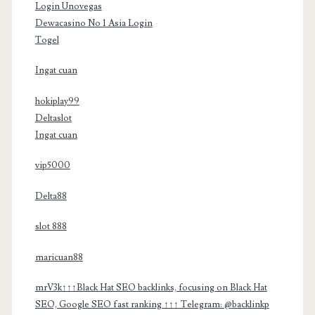
Login Unovegas
Dewacasino No 1 Asia Login
Togel
Ingat cuan
hokiplay99
Deltaslot
Ingat cuan
vip5000
Delta88
slot 888
maricuan88
mrV3k↑↑↑Black Hat SEO backlinks, focusing on Black Hat
SEO, Google SEO fast ranking ↑↑↑ Telegram: @backlinkp